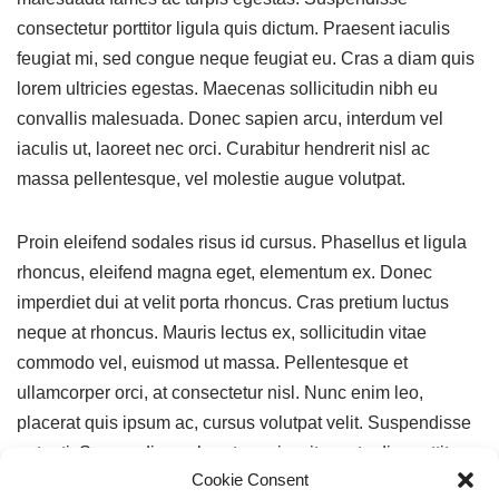
consectetur porttitor ligula quis dictum. Praesent iaculis
feugiat mi, sed congue neque feugiat eu. Cras a diam quis
lorem ultricies egestas. Maecenas sollicitudin nibh eu
convallis malesuada. Donec sapien arcu, interdum vel
iaculis ut, laoreet nec orci. Curabitur hendrerit nisl ac
massa pellentesque, vel molestie augue volutpat.
Proin eleifend sodales risus id cursus. Phasellus et ligula
rhoncus, eleifend magna eget, elementum ex. Donec
imperdiet dui at velit porta rhoncus. Cras pretium luctus
neque at rhoncus. Mauris lectus ex, sollicitudin vitae
commodo vel, euismod ut massa. Pellentesque et
ullamcorper orci, at consectetur nisl. Nunc enim leo,
placerat quis ipsum ac, cursus volutpat velit. Suspendisse
potenti. Suspendisse pharetra enim sit amet odio porttitor
Cookie Consent
sodales.