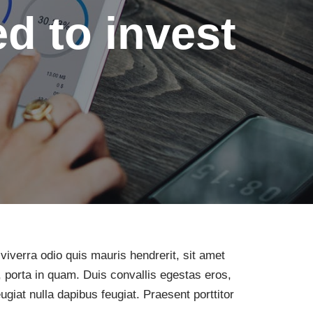
ed to invest
 viverra odio quis mauris hendrerit, sit amet
c, porta in quam. Duis convallis egestas eros,
iat nulla dapibus feugiat. Praesent porttitor