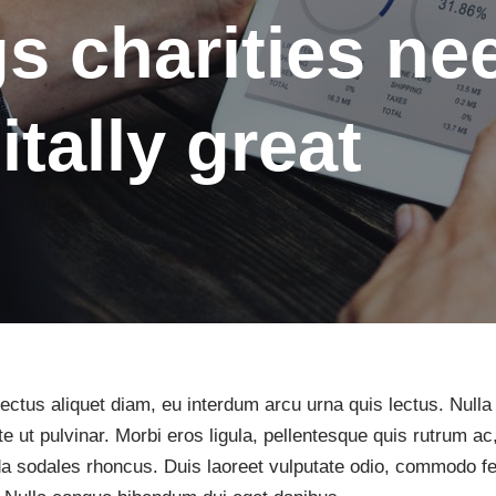
s charities ne
itally great
 lectus aliquet diam, eu interdum arcu urna quis lectus. Nulla
e ut pulvinar. Morbi eros ligula, pellentesque quis rutrum a
a sodales rhoncus. Duis laoreet vulputate odio, commodo feug