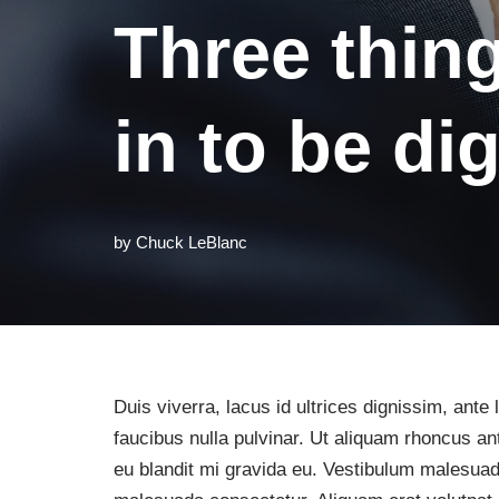
Three thing
in to be dig
by
Chuck LeBlanc
Duis viverra, lacus id ultrices dignissim, ante
faucibus nulla pulvinar. Ut aliquam rhoncus ant
eu blandit mi gravida eu. Vestibulum malesuad