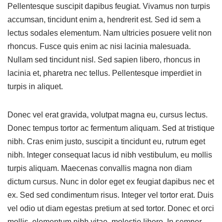
Pellentesque suscipit dapibus feugiat. Vivamus non turpis
accumsan, tincidunt enim a, hendrerit est. Sed id sem a
lectus sodales elementum. Nam ultricies posuere velit non
rhoncus. Fusce quis enim ac nisi lacinia malesuada.
Nullam sed tincidunt nisl. Sed sapien libero, rhoncus in
lacinia et, pharetra nec tellus. Pellentesque imperdiet in
turpis in aliquet.
Donec vel erat gravida, volutpat magna eu, cursus lectus.
Donec tempus tortor ac fermentum aliquam. Sed at tristique
nibh. Cras enim justo, suscipit a tincidunt eu, rutrum eget
nibh. Integer consequat lacus id nibh vestibulum, eu mollis
turpis aliquam. Maecenas convallis magna non diam
dictum cursus. Nunc in dolor eget ex feugiat dapibus nec et
ex. Sed sed condimentum risus. Integer vel tortor erat. Duis
vel odio ut diam egestas pretium at sed tortor. Donec et orci
mollis, elementum nibh vitae, molestie libero. In semper