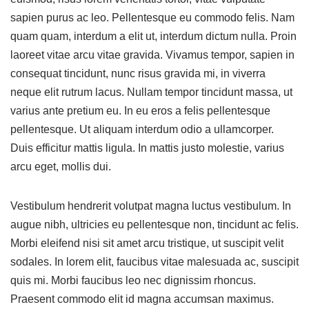
sapien purus ac leo. Pellentesque eu commodo felis. Nam
quam quam, interdum a elit ut, interdum dictum nulla. Proin
laoreet vitae arcu vitae gravida. Vivamus tempor, sapien in
consequat tincidunt, nunc risus gravida mi, in viverra
neque elit rutrum lacus. Nullam tempor tincidunt massa, ut
varius ante pretium eu. In eu eros a felis pellentesque
pellentesque. Ut aliquam interdum odio a ullamcorper.
Duis efficitur mattis ligula. In mattis justo molestie, varius
arcu eget, mollis dui.
Vestibulum hendrerit volutpat magna luctus vestibulum. In
augue nibh, ultricies eu pellentesque non, tincidunt ac felis.
Morbi eleifend nisi sit amet arcu tristique, ut suscipit velit
sodales. In lorem elit, faucibus vitae malesuada ac, suscipit
quis mi. Morbi faucibus leo nec dignissim rhoncus.
Praesent commodo elit id magna accumsan maximus.